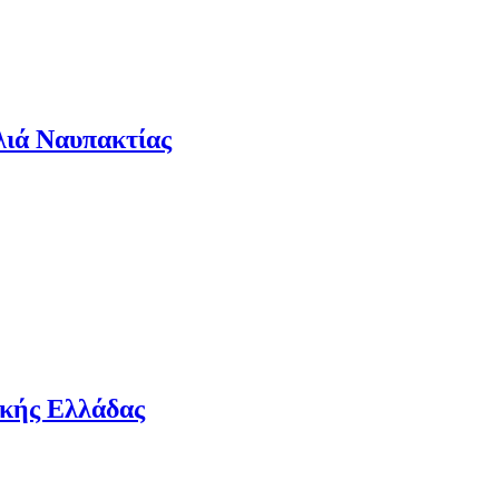
λιά Ναυπακτίας
ικής Ελλάδας