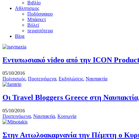
Βιβλίο
Αθλητισμος
Ποδόσφαιρο
Μπάσκετ
Βόλεϊ
περισσότερα
Blog
Εντυπωσιακό video από την ICON Product
05/10/2016
Πολιτισμός
,
Προτεινόμενα
,
Εκδηλώσεις
,
Ναυπακτία
Οι Travel Bloggers Greece στη Ναυπακτί
05/10/2016
Προτεινόμενα
,
Ναυπακτία
,
Κοινωνία
Στην Αιτωλοακαρνανία την Πέμπτη ο Κυρ