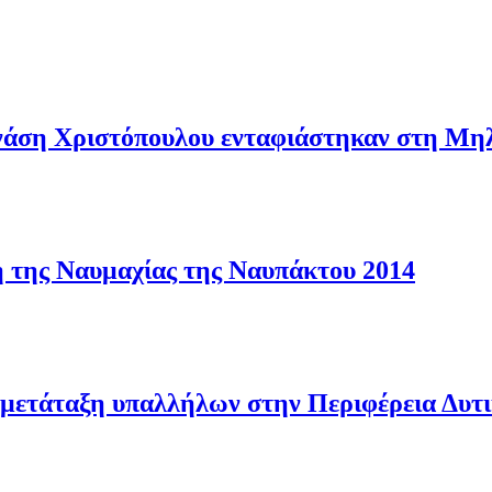
νάση Χριστόπουλου ενταφιάστηκαν στη Μη
 της Ναυμαχίας της Ναυπάκτου 2014
μετάταξη υπαλλήλων στην Περιφέρεια Δυτ